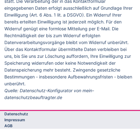
statt. Die Verarbeitung der in das Kontaktformular
eingegebenen Daten erfolgt ausschließlich auf Grundlage Ihrer
Einwilligung (Art. 6 Abs. 1 lit. a DSGVO). Ein Widerruf Ihrer
bereits erteilten Einwilligung ist jederzeit möglich. Für den
Widerruf genügt eine formlose Mitteilung per E-Mail. Die
Rechtmäßigkeit der bis zum Widerruf erfolgten
Datenverarbeitungsvorgänge bleibt vom Widerruf unberührt.
Über das Kontaktformular übermittelte Daten verbleiben bei
uns, bis Sie uns zur Löschung auffordern, Ihre Einwilligung zur
Speicherung widerrufen oder keine Notwendigkeit der
Datenspeicherung mehr besteht. Zwingende gesetzliche
Bestimmungen - insbesondere Aufbewahrungsfristen - bleiben
unberührt.
Quelle: Datenschutz-Konfigurator von mein-
datenschutzbeauftragter.de
Datenschutz
Contao Theme Optimist
Impressum
AGB